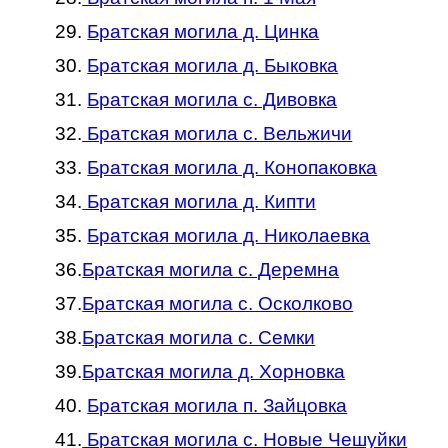
29.
Братская могила д. Цинка
30.
Братская могила д. Быковка
31.
Братская могила с. Дивовка
32.
Братская могила с. Вельжичи
33.
Братская могила д. Конопаковка
34.
Братская могила д. Кипти
35.
Братская могила д. Николаевка
36.
Братская могила с. Деремна
37.
Братская могила с. Осколково
38.
Братская могила с. Семки
39.
Братская могила д. Хорновка
40.
Братская могила п. Зайцовка
41.
Братская могила с. Новые Чешуйки