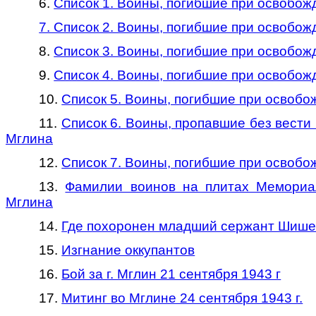
6.
Список 1. Воины, погибшие при освобожд
7. Список 2. Воины, погибшие при освобож
8.
Список 3. Воины, погибшие при освобожд
9.
Список 4. Воины, погибшие при освобожд
10.
Список 5. Воины, погибшие при освобо
11.
Список 6. Воины, пропавшие без вести 
Мглина
12.
Список 7. Воины, погибшие при освобо
13.
Фамилии воинов на плитах Мемориал
Мглина
14.
Где похоронен младший сержант Шишен
15.
Изгнание оккупантов
16.
Бой за г. Мглин 21 сентября 1943 г
17.
Митинг во Мглине 24 сентября 1943 г.