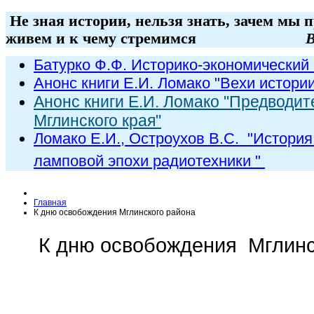
Не зная истории, нельзя знать, зачем мы 
живем и к чему стремимся
В
Батурко Ф.Ф. Историко-экономический 
Анонс книги Е.И. Ломако "Вехи истори
Анонс книги Е.И. Ломако "Предводит
Мглинского края"
Ломако Е.И., Остроухов В.С. "
История
ламповой эпохи радиот
ехники
"
Главная
К дню освобождения Мглинского района
К дню освобождения Мглинс