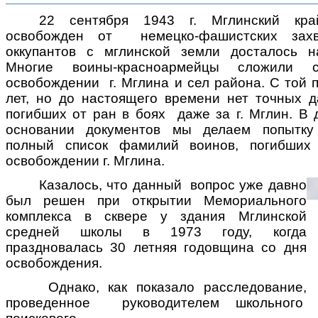
22 сентября 1943 г. Мглинский кр
освобожден от немецко-фашистских захва
оккупантов с мглинской земли досталось н
Многие воины-красноармейцы сложили 
освобождении г. Мглина и сел района. С той 
лет, но до настоящего времени нет точных 
погибших от ран в боях даже за г. Мглин. В
основании документов мы делаем попытку
полный список фамилий воинов, погибших
освобождении г. Мглина.
Казалось, что данный вопрос уже давно
был решен при открытии Мемориального
комплекса в сквере у здания Мглинской
средней школы в 1973 году, когда
праздновалась 30 летняя годовщина со дня
освобождения.
Однако, как показало расследование,
проведенное руководителем школьного