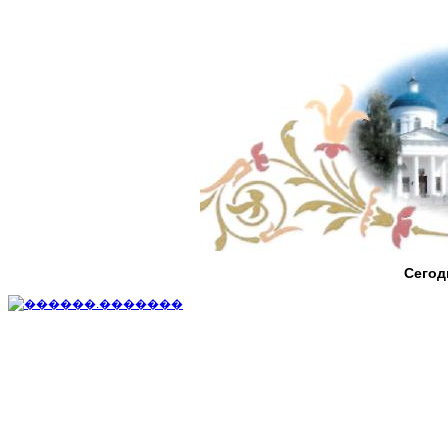
Сегод