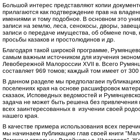
Большой интерес представляют копии документ
прилагаются как подтверждение прав на владен
имениями и тому подобное. В основном это уни
записи на землю, леса, сенокосы, дворы, заве
записи о передаче имущества, об обмене почв,
просьбы казаков и простолюдинов и др.
Благодаря такой широкой программе, Румянцевс
самым важным источником для изучения эконом
Левобережной Малороссии XVII в. Всего Румянц
составляет 969 томов; каждый том имеет от 300
В данном разделе мы предполагаеи публикацию
поселениях края на основе расшифровок матер
сказаок, Исповедных ведомостей и Румянцевско
задача не может быть решена без привлечения
всех заинтересованных в изучении своей родо
нашего края.
В качестве примера использования всех переч
мы начинаем публикацию глав своей книги "Мал