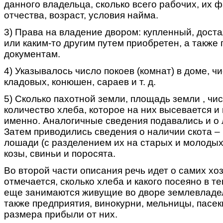
данного владельца, сколько всего рабочих, их 
отчества, возраст, условия найма.
3) Права на владение двором: купленный, доста
или каким-то другим путем приобретен, а также 
документам.
4) Указывалось число покоев (комнат) в доме, чи
кладовых, конюшен, сараев и т. д.
5) Сколько пахотной земли, площадь земли , чис
количество хлеба, которое на них высевается и 
именно. Аналогичные сведения подавались и о 
Затем приводились сведения о наличии скота – 
лошади (с разделением их на старых и молодых)
козы, свиньи и поросята.
Во второй части описания речь идет о самих хо
отмечается, сколько хлеба и какого посеяно в т
еще занимаются живущие во дворе землевладе
также предприятия, винокурни, мельницы, пасеки 
размера прибыли от них.