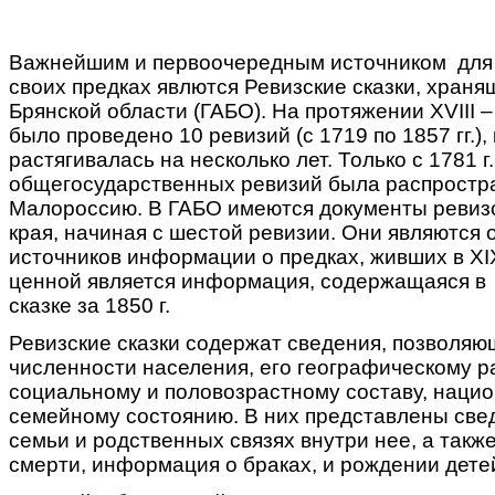
Важнейшим и первоочередным источником для 
своих предках явлются Ревизские сказки, хран
Брянской области (ГАБО). На протяжении XVIII –
было проведено 10 ревизий (с 1719 по 1857 гг.),
растягивалась на несколько лет. Только с 1781 г
общегосударственных ревизий была распростр
Малороссию. В ГАБО имеются документы ревизс
края, начиная с шестой ревизии. Они являются 
источников информации о предках, живших в XI
ценной является информация, содержащаяся в 
сказке за 1850 г.
Ревизские сказки содержат сведения, позволяю
численности населения, его географическому 
социальному и половозрастному составу, наци
семейному состоянию. В них представлены све
семьи и родственных связях внутри нее, а такж
смерти, информация о браках, и рождении дете