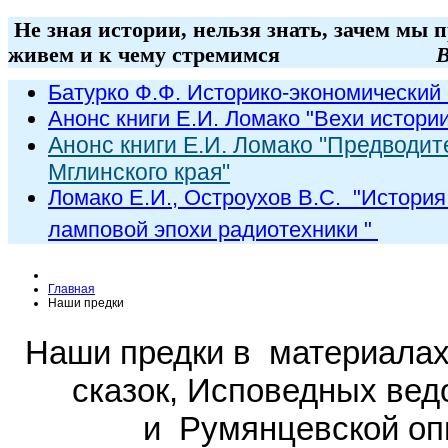
Не зная истории, нельзя знать, зачем мы 
живем и к чему стремимся
В
Батурко Ф.Ф. Историко-экономический 
Анонс книги Е.И. Ломако "Вехи истори
Анонс книги Е.И. Ломако "Предводит
Мглинского края"
Ломако Е.И., Остроухов В.С. "
История
ламповой эпохи радиот
ехники
"
Главная
Наши предки
Наши предки в материала
сказок,
Исповедных вед
и
Румянцевской оп