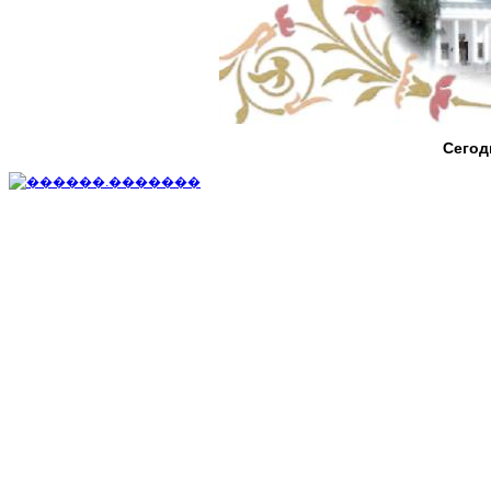
Сегод