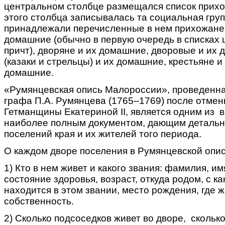
центральном столбце размещался список прихо
этого столбца записывалась та социальная груп
принадлежали перечисленные в нем прихожане:
домашние (обычно в первую очередь в списках
причт), дворяне и их домашние, дворовые и их
(казаки и стрельцы) и их домашние, крестьяне и
домашние.
«Румянцевская опись Малороссии», проведенн
графа П.А. Румянцева (1765–1769) после отмены
Гетманщины Екатериной II, является одним из 
наиболее полным документом, дающим детальн
поселений края и их жителей того периода.
О каждом дворе поселения в Румянцевской опи
1) Кто в нем живет и какого звания: фамилия, им
состояние здоровья, возраст, откуда родом, с к
находится в этом звании, место рождения, где 
собственность.
2) Сколько подсоседков живет во дворе, сколько