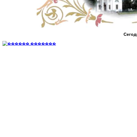
Сегод