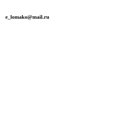
e_lomako@
mail
.ru