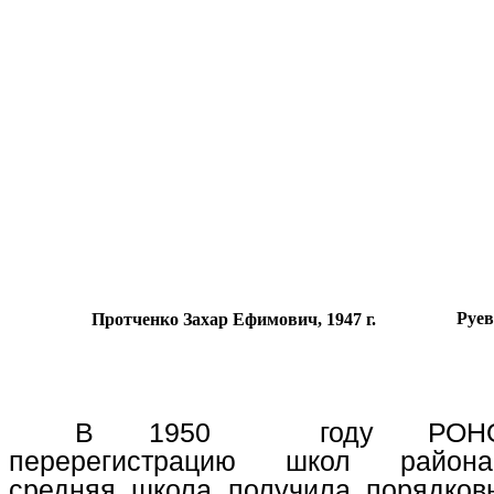
Руев
Протченко Захар Ефимович, 1947 г.
В 1950 году РОНО 
перерегистрацию школ района
средняя школа получила порядко