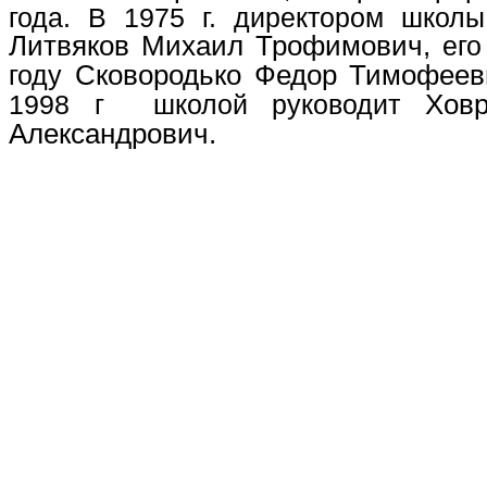
года. В 1975 г. директором школ
Литвяков Михаил Трофимович,
его
году
Сковородько Федор Тимофеев
1998 г школой руководит
Хов
Александрович.