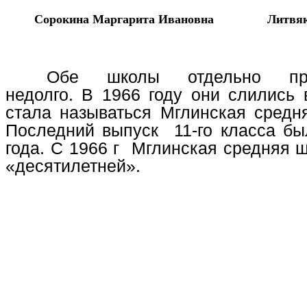
Сорокина Маргарита Ивановна
Литвя
Обе школы отдельно про
недолго. В 1966 году они слились 
стала называться Мглинская сред
Последний выпуск 11-го класса б
года. С 1966 г Мглинская средняя 
«десятилетней».