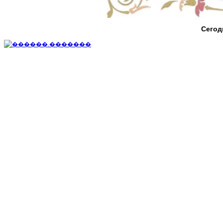
Сегод