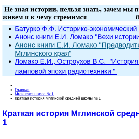
Не зная истории, нельзя знать, зачем мы 
живем и к чему стремимся
В
Батурко Ф.Ф. Историко-экономический 
Анонс книги Е.И. Ломако "Вехи истори
Анонс книги Е.И. Ломако "Предводит
Мглинского края"
Ломако Е.И., Остроухов В.С. "
История
ламповой эпохи радиот
ехники
"
Главная
Мглинская школа № 1
Краткая история Мглинской средней школы № 1
Краткая история Мглинской сре
1