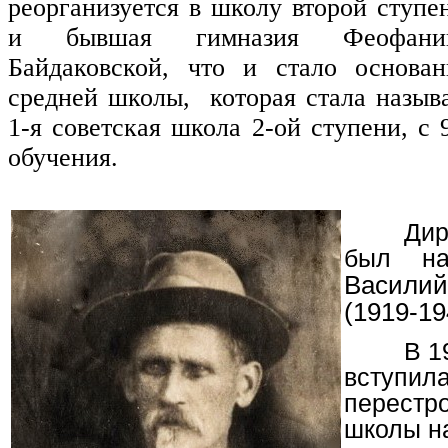
реорганизуется в школу второй ступе
и бывшая гимназия Феофани
Байдаковской, что и стало основа
средней школы,
которая стала назыв
1-я советская школа 2-ой ступени, с
обучения.
Дир
был н
Васили
(1919-19
В 1
вступила
перестро
школы н