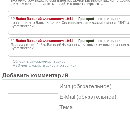
Бургомистром недолго был директор другой Мглинской школы - Лавейк
Об этом можно прочитать на сайте в книге Батурко Ф. Ф.
#2
Лайко Василий Филиппович 1941
—
Григорий
30.05.2015 11:12
правда ли, что Лайко Василий Филиппович с приходом немцев в 1941 
бургомистра?
#1
Лайко Василий Филиппович 1941
—
Григорий
30.05.2015 11:10
Правда ли, что Лайко Василий Филиппович с приходом немцев занял д
бургомистра?
Обновить список комментариев
RSS лента комментариев этой записи
Добавить комментарий
Имя (обязательное)
E-Mail (обязательное)
Тема