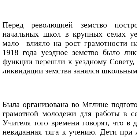
Перед революцией земство постро
начальных школ в крупных селах уе
мало влияло на рост грамотности н
1918 года уездное земство было лик
функции перешли к уездному Совету,
ликвидации земства занялся школьным
Была организована во Мглине подгото
грамотной молодежи для работы в с
Учителя того времени говорят, что в 
невиданная тяга к учению. Дети при 