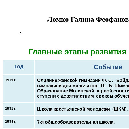
Ломко Галина Феофано
.
Главные этапы развития
Событие
Год
1919 г.
Слияние женской гимназии Ф. С. Байд
гимназией для мальчиков П. Б. Шима
Образование Мглинской первой сове
ступени с девятилетним сроком обуче
1931 г.
Школа крестьянской молодежи (ШКМ).
1934 г.
7-я общеобразовательная школа.