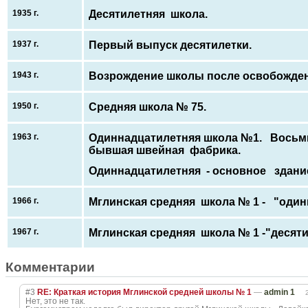
1935 г.
Десятилетняя школа.
1937 г.
Первый выпуск десятилетки.
1943 г.
Возрождение школы после освобожде
1950 г.
Средняя школа № 75.
1963 г.
Одиннадцатилетняя школа №1. Восьми
бывшая швейная фабрика.
Одиннадцатилетняя - основное здани
1966 г.
Мглинская средняя школа № 1 - "оди
1967 г.
Мглинская средняя школа № 1 -"десят
Комментарии
#3
RE: Краткая история Мглинской средней школы № 1
—
admin 1
Нет, это не так.