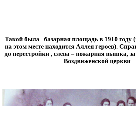
Такой была базарная площадь в 1910 году (
на этом месте находится Аллея героев). Спр
до перестройки , слева – пожарная вышка, з
Воздвиженской церкви