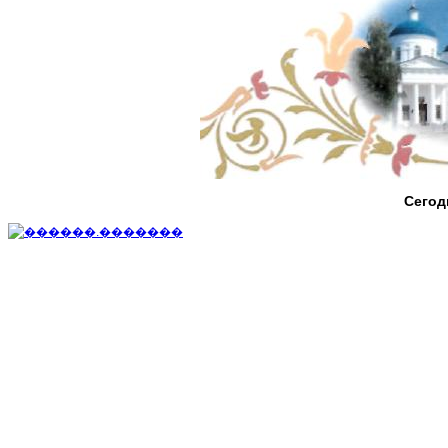
Сегод