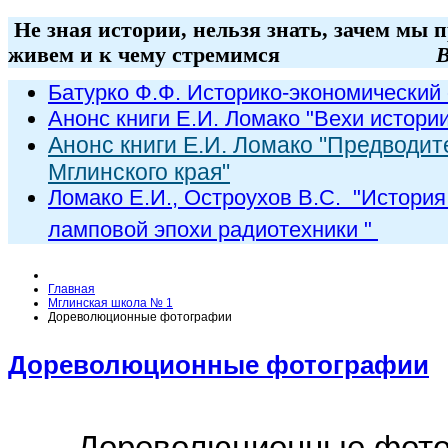
Не зная истории, нельзя знать, зачем мы 
живем и к чему стремимся
В
Батурко Ф.Ф. Историко-экономический 
Анонс книги Е.И. Ломако "Вехи истори
Анонс книги Е.И. Ломако "Предводит
Мглинского края"
Ломако Е.И., Остроухов В.С. "
История
ламповой эпохи радиот
ехники
"
Главная
Мглинская школа № 1
Дореволюционные фотографии
Дореволюционные фотографии
Дореволюционные фот