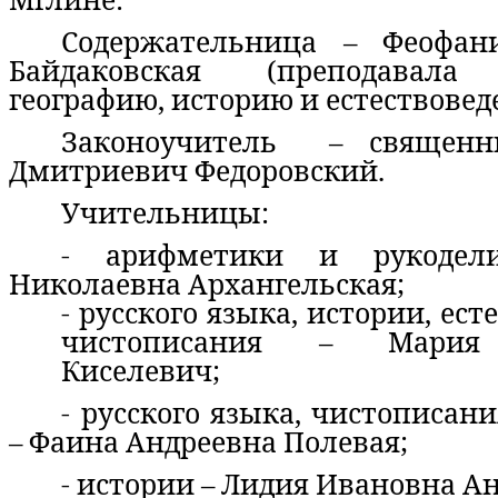
Содержательница – Феофан
Байдаковская (преподавала 
географию, историю и естествовед
Законоучитель – священн
Дмитриевич Федоровский.
Учительницы:
- арифметики и рукодел
Николаевна Архангельская;
- русского языка, истории, ес
чистописания – Мария 
Киселевич;
- русского языка, чистописан
– Фаина Андреевна Полевая;
- истории – Лидия Ивановна Ан