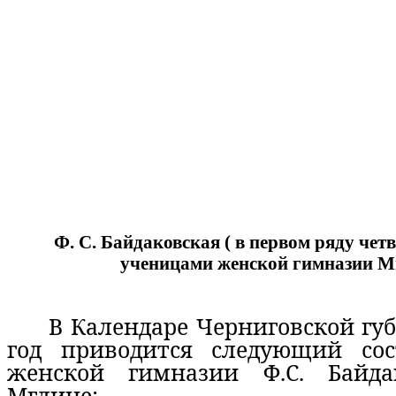
Ф. С. Байдаковская ( в первом ряду четв
ученицами женской гимназии М
В Календаре Черниговской гу
год приводится следующий сос
женской гимназии Ф.С. Байда
Мглине: