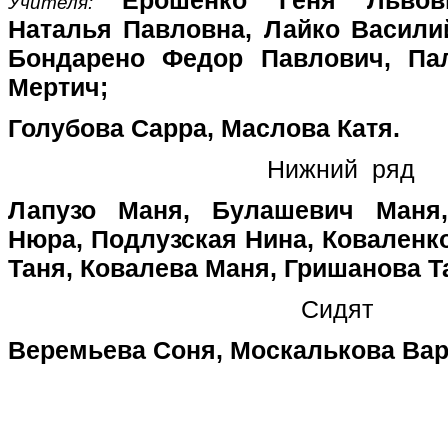
Учителя:
Наталья Павловна, Лайко Васили
Бондарено Федор Павлович, Па
Мертич;
Голубова Сарра, Маслова Катя.
Нижний ряд
Лапузо Маня, Булашевич Маня
Нюра, Подлузская Нина, Коваленк
Таня, Ковалева Маня,
Гришанова Т
Сидят
Веремьева Соня, Москалькова Ва