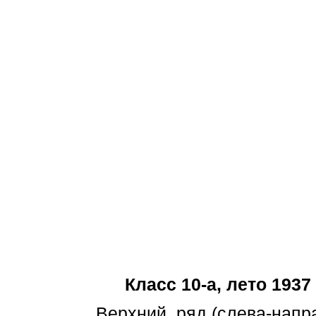
Класс 10-а, лето 1937 
Верхний ряд (слева-нап