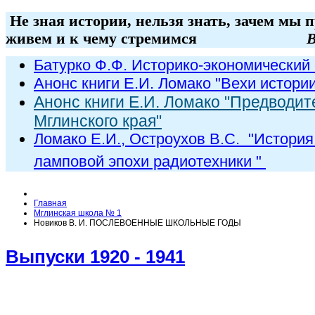
Не зная истории, нельзя знать, зачем мы 
живем и к чему стремимся
В
Батурко Ф.Ф. Историко-экономический 
Анонс книги Е.И. Ломако "Вехи истори
Анонс книги Е.И. Ломако "Предводит
Мглинского края"
Ломако Е.И., Остроухов В.С. "
История
ламповой эпохи радиот
ехники
"
Главная
Мглинская школа № 1
Новиков В. И. ПОСЛЕВОЕННЫЕ ШКОЛЬНЫЕ ГОДЫ
Выпуски 1920 - 1941