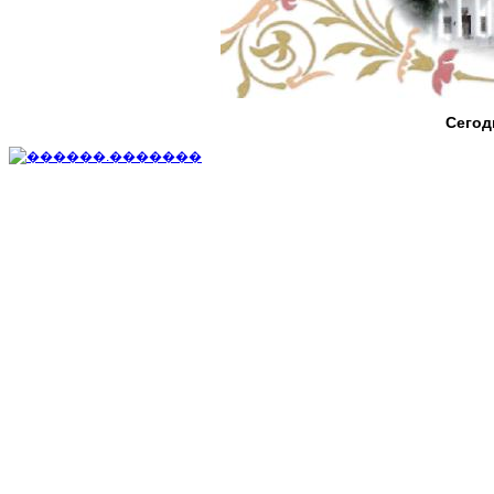
Сегод