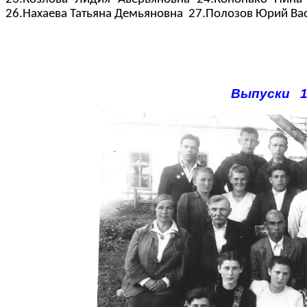
26.Нахаева Татьяна Демьяновна
27.Полозов Юрий Ва
Выпуски 1