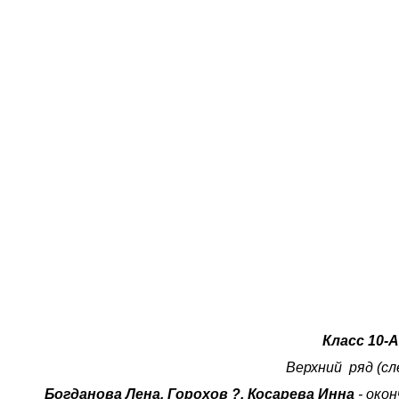
Класс 10-А,
Верхний ряд (с
Богданова Лена, Горохов ?, Косарева Инна
- око