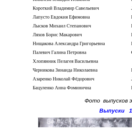
Короткий Владимир Савельевич
Лапусто Евдокия Ефимовна
Лысков Михаил Степанович
Ляхов Борис Макарович
Нищакова Александра Григорьевна
Палевич Галина Петровна
Хлопянник Пелагея Васильевна
Черникова Зинаида Николаевна
Азаренко Николай Фёдорович
Бацуленко Анна Фоминична
Фото
выпусков 
Выпуски 1