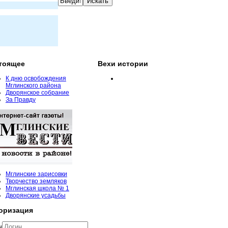
тоящее
Вехи истории
К дню освобождения
Мглинского района
Дворянское собрание
За Правду
Мглинские зарисовки
Творчество земляков
Мглинская школа № 1
Дворянские усадьбы
оризация
н