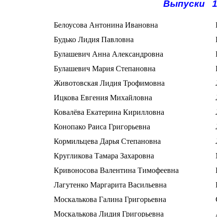
Выпуски 1
Белоусова Антонина Ивановна
Будько Лидия Павловна
Булашевич Анна Александровна
Булашевич Мария Степановна
Животовская Лидия Трофимовна
Ицкова Евгения Михайловна
Ковалёва Екатерина Кирилловна
Конопако Раиса Григорьевна
Кормильцева Дарья Степановна
Кругликова Тамара Захаровна
Кривоносова Валентина Тимофеевна
Лагутенко Маргарита Васильевна
Москалькова Галина Григорьевна
Москалькова Лидия Григорьевна