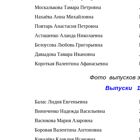
Москалькова Тамара Петровна
Нахаёва Анна Михайловна
Повтарь Анастасия Петровна
Асташенко Алаида Николаевна
Белоусова Любовь Григорьевна
Давыдова Тамара Ивановна
Короткая Валентина Афанасьевна
Фото
выпусков 
Выпуски 1
Балас Лидия Евгеньевна
Виниченко Надежда Васильевна
Васюкова Мария Азаровна
Боровая Валентина Антоновна
Ковалёва Клавдия Исаковна