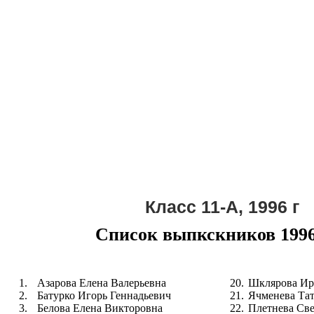
Класс 11-А, 1996 г
Список выпкскников 1996
1.
Азарова Елена Валерьевна
20.
Шклярова Ир
2.
Батурко Игорь Геннадьевич
21.
Ячменева Тат
3.
Белова Елена Викторовна
22.
Плетнева Св