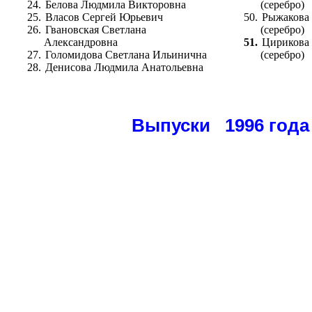
24.
Белова Людмила Викторовна
(серебро)
25.
Власов Сергей Юрьевич
50.
Рыжакова 
26.
Гвановская Светлана
(серебро)
Александровна
51.
Цирикова 
27.
Голомидова Светлана Ильинична
(серебро)
28.
Денисова Людмила Анатольевна
Выпуски 1996 года