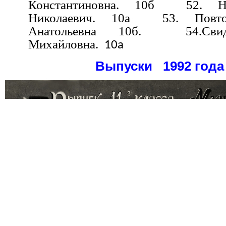
Константиновна. 10б 52. Н
Николаевич. 10а
53. Повт
Анатольевна 10б. 54.
Сви
Михайловна.
10а
Выпуски 1992 года