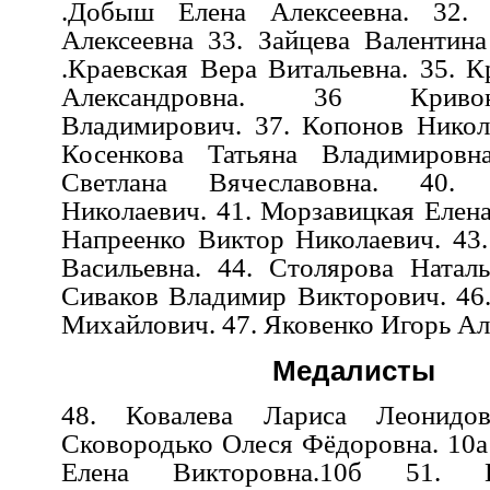
.Добыш Елена Алексеевна.
32. 
Алексеевна
33.
Зайцева Валентина
.Краевская Вера Витальевна. 35. К
Александровна. 36 Криво
Владимирович. 37. Копонов Никол
Косенкова Татьяна Владимировн
Светлана Вячеславовна. 40.
Николаевич.
41. Морзавицкая Елена
Напреенко Виктор Николаевич. 43.
Васильевна. 44. Столярова Наталь
Сиваков Владимир Викторович. 46.
Михайлович. 47. Яковенко Игорь Ал
Медалисты
48. Ковалева Лариса Леонид
Сковородько Олеся Фёдоровна. 10а
Елена Викторовна.10б
51. В