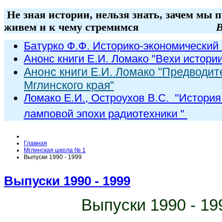
Не зная истории, нельзя знать, зачем мы 
живем и к чему стремимся
В
Батурко Ф.Ф. Историко-экономический 
Анонс книги Е.И. Ломако "Вехи истори
Анонс книги Е.И. Ломако "Предводит
Мглинского края"
Ломако Е.И., Остроухов В.С. "
История
ламповой эпохи радиот
ехники
"
Главная
Мглинская школа № 1
Выпуски 1990 - 1999
Выпуски 1990 - 1999
Выпуски 1990 - 19