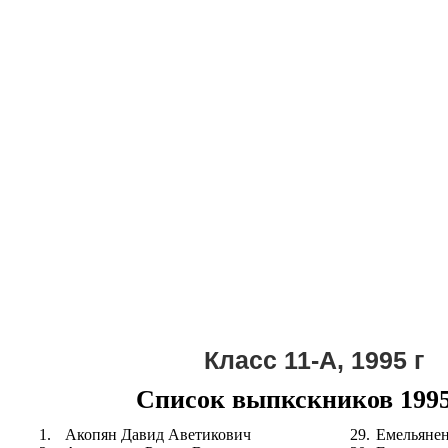
Класс 11-А, 1995 г
Список выпкскников 1995
1.
Акопян Давид Аветикович
29.
Емельянен