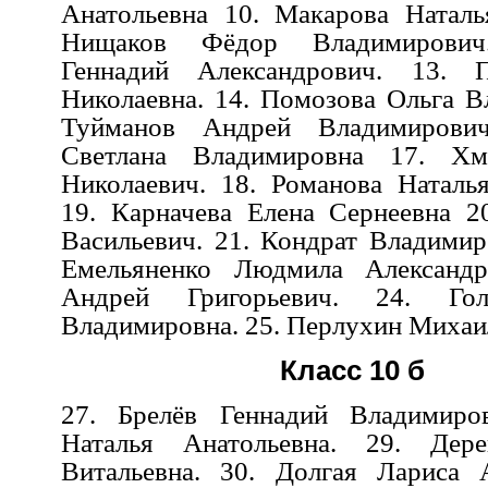
Анатольевна
10. Макарова Наталь
Нищаков Фёдор Владимирови
Геннадий Александрович. 13. 
Николаевна. 14. Помозова Ольга В
Туйманов Андрей Владимирови
Светлана Владимировна 17. Хм
Николаевич. 18. Романова Наталья
19. Карначева Елена Сернеевна 2
Васильевич. 21. Кондрат Владимир
Емельяненко Людмила Александр
Андрей Григорьевич. 24. Гол
Владимировна. 25. Перлухин Миха
Класс 10 б
27. Брелёв Геннадий Владимиро
Наталья Анатольевна. 29. Дере
Витальевна. 30.
Долгая Лариса А