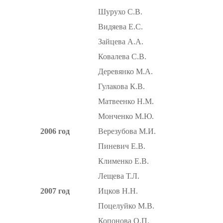
Шурухо С.В.
Видяева Е.С.
Зайцева А.А.
Ковалева С.В.
Деревянко М.А.
Гулакова К.В.
Матвеенко Н.М.
Монченко М.Ю.
2006 год
Верезубова М.И.
Пиневич Е.В.
Клименко Е.В.
Лещева Т.Л.
2007 год
Ицков Н.Н.
Поцелуйко М.В.
Копонова О.П.