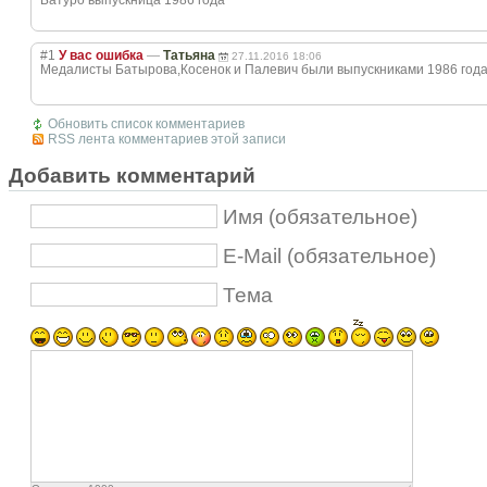
Батуро выпускница 1986 года
#1
У вас ошибка
—
Татьяна
27.11.2016 18:06
Медалисты Батырова,Косено
к и Палевич были выпускниками 1986 год
Обновить список комментариев
RSS лента комментариев этой записи
Добавить комментарий
Имя (обязательное)
E-Mail (обязательное)
Тема