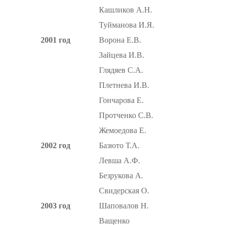
Кашликов А.Н.
Туйманова И.Я.
2001 год
Ворона Е.В.
Зайцева И.В.
Глядяев С.А.
Плетнева И.В.
Гончарова Е.
Протченко С.В.
Жемоедова Е.
2002 год
Базюто Т.А.
Левша А.Ф.
Безрукова А.
Свидерская О.
2003 год
Шаповалов Н.
Ващенко