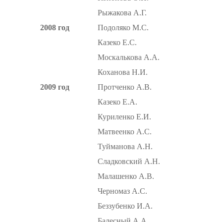
Рыжакова А.Г.
2008 год
Подоляко М.С.
Казеко Е.С.
Москалькова А.А.
Коханова Н.И.
2009 год
Протченко А.В.
Казеко Е.А.
Куриленко Е.И.
Матвеенко А.С.
Туйманова А.Н.
Сладковский А.Н.
Малашенко А.В.
Черномаз А.С.
Беззубенко И.А.
Балесный А.А.