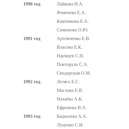
1990 год
Лайкова И.А.
Ячменева Е.А.
Кашликова Е.А.
Симонова О.Ю.
1991 год
Артемченко Е.В.
Власова Е.К.
Наумцев С.Н.
Повторухо С.А.
Свидерская О.М.
1992 год
Летяго Е.С.
Маслова Е.В.
Нахаёва А.К.
Ефремова И.А.
1993 год
Бацкалева А.А.
Луценко С.И.