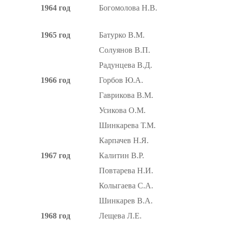
1964 год
Богомолова Н.В.
1965 год
Батурко В.М.
Солуянов В.П.
Радунцева В.Д.
1966 год
Горбов Ю.А.
Гаврикова В.М.
Усикова О.М.
Шинкарева Т.М.
Карпачев Н.Я.
1967 год
Калитин В.Р.
Повтарева Н.И.
Колыгаева С.А.
Шинкарев В.А.
1968 год
Лещева Л.Е.