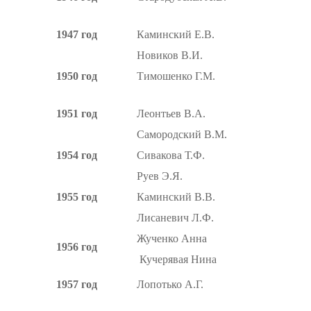
1947 год
Каминский Е.В.
Новиков В.И.
1950 год
Тимошенко Г.М.
1951 год
Леонтьев В.А.
Самородский В.М.
1954 год
Сивакова Т.Ф.
Руев Э.Я.
1955 год
Каминский В.В.
Лисаневич Л.Ф.
Жученко Анна
1956 год
Кучерявая Нина
1957 год
Лопотько А.Г.