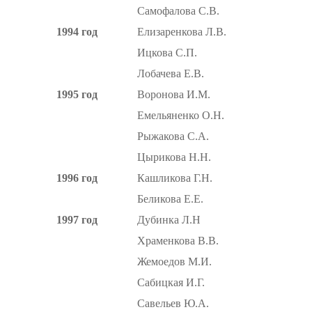
Самофалова С.В.
1994 год
Елизаренкова Л.В.
Ицкова С.П.
Лобачева Е.В.
1995 год
Воронова И.М.
Емельяненко О.Н.
Рыжакова С.А.
Цырикова Н.Н.
1996 год
Кашликова Г.Н.
Беликова Е.Е.
1997 год
Дубинка Л.Н
Храменкова В.В.
Жемоедов М.И.
Сабицкая И.Г.
Савельев Ю.А.