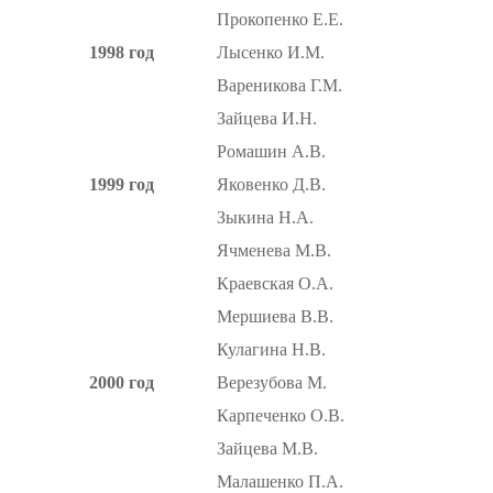
Прокопенко Е.Е.
1998 год
Лысенко И.М.
Вареникова Г.М.
Зайцева И.Н.
Ромашин А.В.
1999 год
Яковенко Д.В.
Зыкина Н.А.
Ячменева М.В.
Краевская О.А.
Мершиева В.В.
Кулагина Н.В.
2000 год
Верезубова М.
Карпеченко О.В.
Зайцева М.В.
Малашенко П.А.