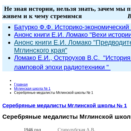
Не зная истории, нельзя знать, зачем мы 
живем и к чему стремимся
В
Батурко Ф.Ф. Историко-экономический 
Анонс книги Е.И. Ломако "Вехи истори
Анонс книги Е.И. Ломако "Предводит
Мглинского края"
Ломако Е.И., Остроухов В.С. "
История
ламповой эпохи радиот
ехники
"
Главная
Мглинская школа № 1
Серебряные медалисты Мглинской школы № 1
Серебряные медалисты Мглинской школы № 1
Серебряные медалисты Мглинской шко
1946 год
Стародубская А.В.